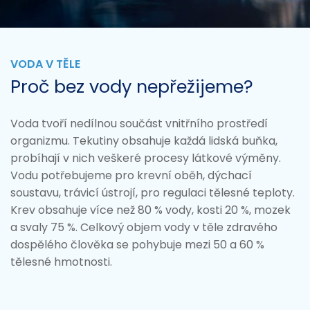
VODA V TĚLE
Proč bez vody nepřežijeme?
Voda tvoří nedílnou součást vnitřního prostředí
organizmu. Tekutiny obsahuje každá lidská buňka,
probíhají v nich veškeré procesy látkové výměny.
Vodu potřebujeme pro krevní oběh, dýchací
soustavu, trávicí ústrojí, pro regulaci tělesné teploty.
Krev obsahuje více než 80 % vody, kosti 20 %, mozek
a svaly 75 %. Celkový objem vody v těle zdravého
dospělého člověka se pohybuje mezi 50 a 60 %
tělesné hmotnosti.