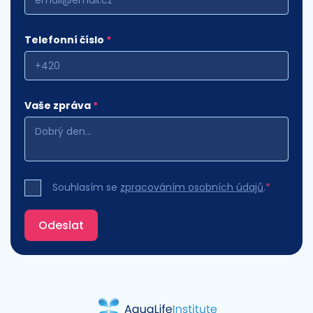
Telefonní číslo
*
Vaše zpráva
*
Souhlasím se
zpracováním osobních údajů
.
*
Odeslat