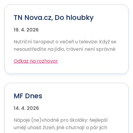
TN Nova.cz, Do hloubky
19. 4. 2026
Nutriční terapeut o večeři u televize: Když se
nesoustředíte na jídlo, trávení není správné
Odkaz na rozhovor
MF Dnes
14. 4. 2026
Nápoje (ne)vhodné pro školáky: Nejlepší
umějí uhasit žízeň, jiné chutnají a pár jich