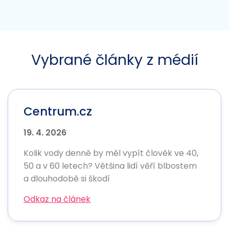
Vybrané články z médií
Centrum.cz
19. 4. 2026
Kolik vody denně by měl vypít člověk ve 40,
50 a v 60 letech? Většina lidí věří blbostem
a dlouhodobě si škodí
Odkaz na článek