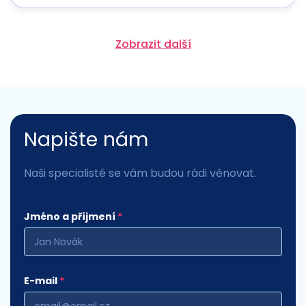
Zobrazit další
Napište nám
Naši specialisté se vám budou rádi věnovat.
Jméno a příjmení
*
E-mail
*