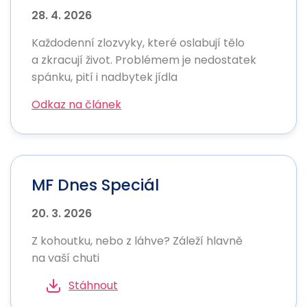
28. 4. 2026
Každodenní zlozvyky, které oslabují tělo
a zkracují život. Problémem je nedostatek
spánku, pití i nadbytek jídla
Odkaz na článek
MF Dnes Speciál
20. 3. 2026
Z kohoutku, nebo z láhve? Záleží hlavně
na vaší chuti
Stáhnout