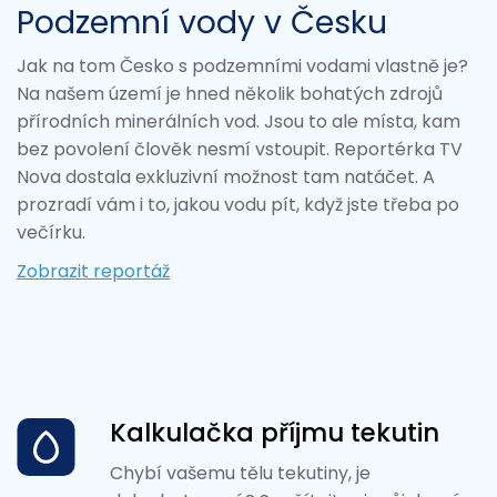
Podzemní vody v Česku
Jak na tom Česko s podzemními vodami vlastně je?
Na našem území je hned několik bohatých zdrojů
přírodních minerálních vod. Jsou to ale místa, kam
bez povolení člověk nesmí vstoupit. Reportérka TV
Nova dostala exkluzivní možnost tam natáčet. A
prozradí vám i to, jakou vodu pít, když jste třeba po
večírku.
Zobrazit reportáž
Kalkulačka příjmu tekutin
Chybí vašemu tělu tekutiny, je