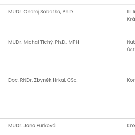
MUDr. Ondřej Sobotka, Ph.D.
III
Krá
MUDr. Michal Tichý, Ph.D., MPH
Nut
Úst
Doc. RNDr. Zbyněk Hrkal, CSc.
Kon
MUDr. Jana Furková
Kre