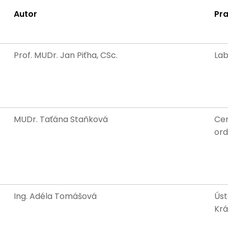
Autor
Pra
Prof. MUDr. Jan Piťha, CSc.
Lab
MUDr. Taťána Staňková
Cen
ord
Ing. Adéla Tomášová
Úst
Krá