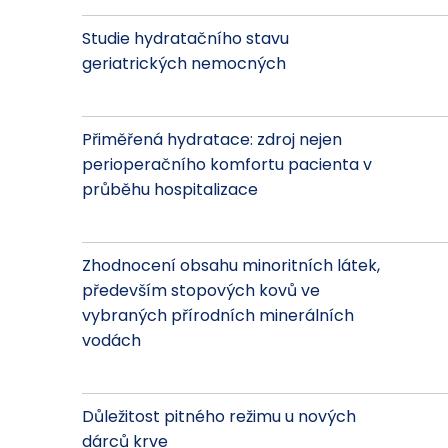
Studie hydratačního stavu
geriatrických nemocných
Přiměřená hydratace: zdroj nejen
perioperačního komfortu pacienta v
průběhu hospitalizace
Zhodnocení obsahu minoritních látek,
především stopových kovů ve
vybraných přírodních minerálních
vodách
Důležitost pitného režimu u nových
dárců krve