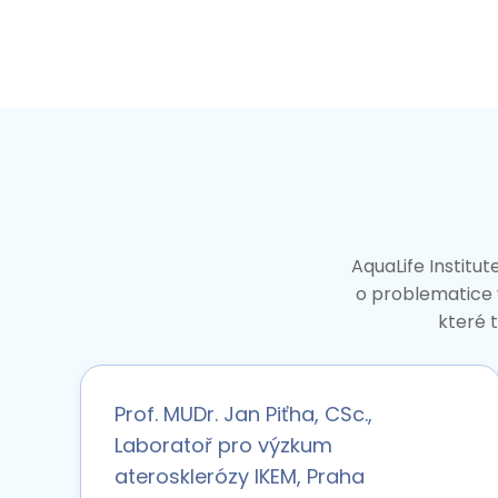
AquaLife Institut
o problematice v
které t
Prof. MUDr. Jan Piťha, CSc.,
Laboratoř pro výzkum
aterosklerózy IKEM, Praha