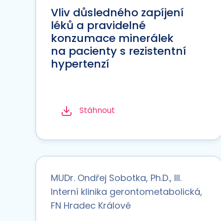
Vliv důsledného zapíjení
léků a pravidelné
konzumace minerálek
na pacienty s rezistentní
hypertenzí
Stáhnout
MUDr. Ondřej Sobotka, Ph.D., III.
Interní klinika gerontometabolická,
FN Hradec Králové