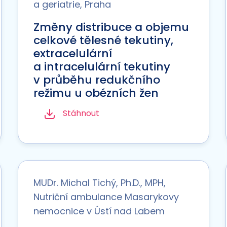
a geriatrie, Praha
Změny distribuce a objemu
celkové tělesné tekutiny,
extracelulární
a intracelulární tekutiny
v průběhu redukčního
režimu u obézních žen
Stáhnout
MUDr. Michal Tichý, Ph.D., MPH,
Nutriční ambulance Masarykovy
nemocnice v Ústí nad Labem