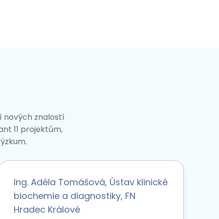
ní nových znalostí
ant 11 projektům,
 výzkum.
Ing. Adéla Tomášová, Ústav klinické
biochemie a diagnostiky, FN
Hradec Králové