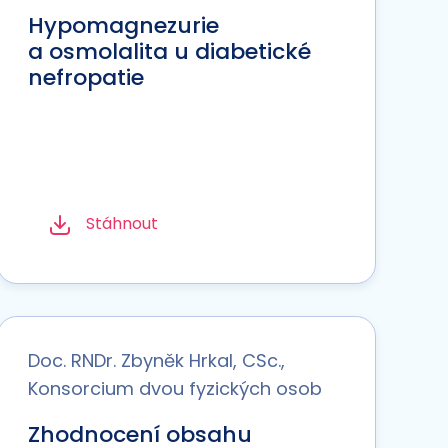
Hypomagnezurie
a osmolalita u diabetické
nefropatie
Stáhnout
Doc. RNDr. Zbyněk Hrkal, CSc.,
Konsorcium dvou fyzických osob
Zhodnocení obsahu