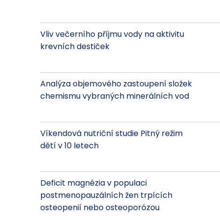
Vliv večerního příjmu vody na aktivitu
krevních destiček
Analýza objemového zastoupení složek
chemismu vybraných minerálních vod
Víkendová nutriční studie Pitný režim
dětí v 10 letech
Deficit magnézia v populaci
postmenopauzálních žen trpících
osteopenií nebo osteoporózou