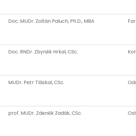
Doc. MUDr. Zoltán Paluch, Ph.D., MBA
Far
Doc. RNDr. Zbyněk Hrkal, CSc.
Kon
MUDr. Petr Tláskal, CSc.
Odd
prof. MUDr. Zdeněk Zadák, CSc.
Ost