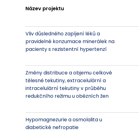
Název projektu
Vliv důsledného zapíjení léků a
pravidelné konzumace minerálek na
pacienty s rezistentní hypertenzí
Změny distribuce a objemu celkové
tělesné tekutiny, extracelulární a
intracelulární tekutiny v průběhu
redukčního režimu u obézních žen
Hypomagnezurie a osmolalita u
diabetické nefropatie