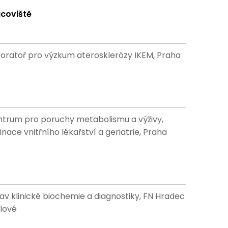
coviště
oratoř pro výzkum aterosklerózy IKEM, Praha
trum pro poruchy metabolismu a výživy,
inace vnitřního lékařství a geriatrie, Praha
av klinické biochemie a diagnostiky, FN Hradec
lové