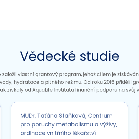
Vědecké studie
e založil vlastní grantový program, jehož cílem je získává
ody, hydratace a pitného režimu. Od roku 2016 přidělil gr
ak získaly od AquaLife Institutu finanční podporu na svůj
MUDr. Taťána Staňková, Centrum
pro poruchy metabolismu a výživy,
ordinace vnitřního lékařství