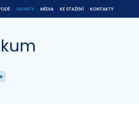
VODĚ
GRANTY
MÉDIA
KE STAŽENÍ
KONTAKTY
ýzkum
e